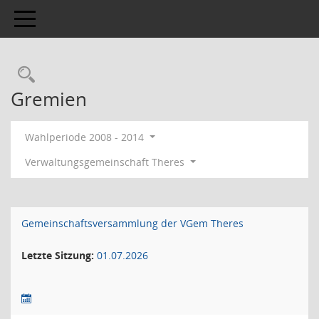
Toggle navigation
Gremien
Wahlperiode 2008 - 2014
Verwaltungsgemeinschaft Theres
Gemeinschaftsversammlung der VGem Theres
Letzte Sitzung:
01.07.2026