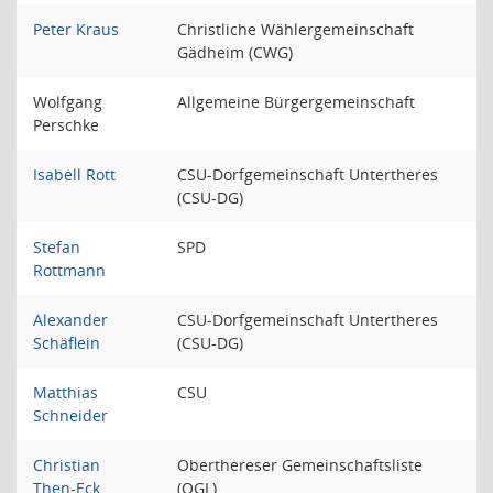
Peter Kraus
Christliche Wählergemeinschaft
Gädheim (CWG)
Wolfgang
Allgemeine Bürgergemeinschaft
Perschke
Isabell Rott
CSU-Dorfgemeinschaft Untertheres
(CSU-DG)
Stefan
SPD
Rottmann
Alexander
CSU-Dorfgemeinschaft Untertheres
Schäflein
(CSU-DG)
Matthias
CSU
Schneider
Christian
Oberthereser Gemeinschaftsliste
Then-Eck
(OGL)