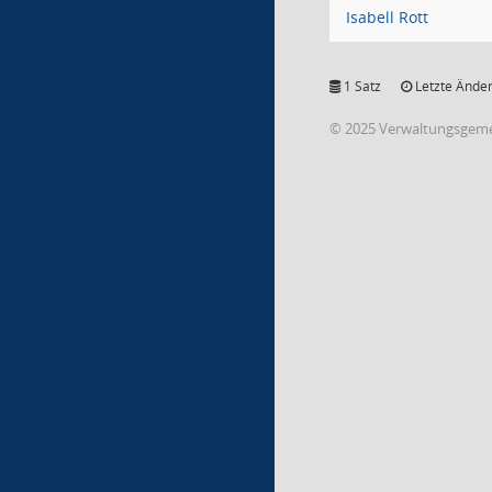
Isabell Rott
1 Satz
Letzte Änder
© 2025 Verwaltungsgeme