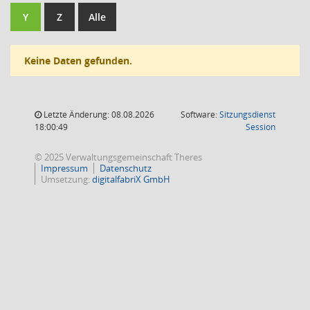
Y
Z
Alle
Keine Daten gefunden.
Letzte Änderung: 08.08.2026
Software:
Sitzungsdienst
(Wird in
18:00:49
Session
© 2025 Verwaltungsgemeinschaft Theres
Impressum
Datenschutz
Umsetzung:
digitalfabriX GmbH