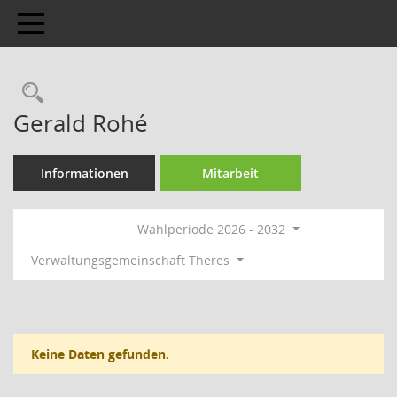
Toggle navigation
Rechercheauswahl
Gerald Rohé
Informationen
Mitarbeit
Wahlperiode 2026 - 2032
Verwaltungsgemeinschaft Theres
Keine Daten gefunden.