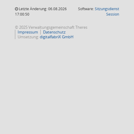
Letzte Änderung: 06.08.2026
Software:
Sitzungsdienst
(Wird in
17:00:50
Session
© 2025 Verwaltungsgemeinschaft Theres
Impressum
Datenschutz
Umsetzung:
digitalfabriX GmbH