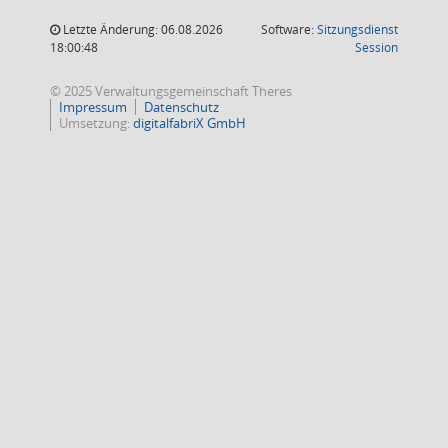
Letzte Änderung: 06.08.2026
Software:
Sitzungsdienst
(Wird in
18:00:48
Session
© 2025 Verwaltungsgemeinschaft Theres
Impressum
Datenschutz
Umsetzung:
digitalfabriX GmbH