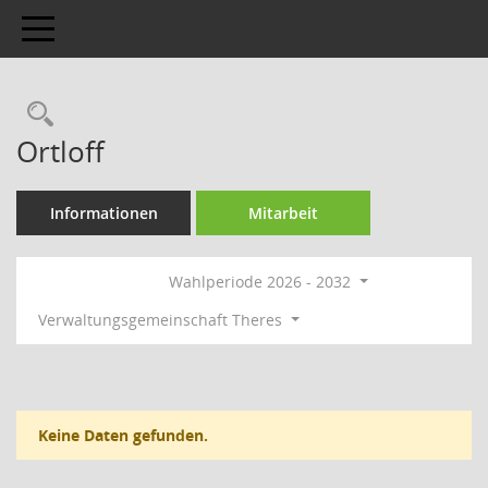
Toggle navigation
Rechercheauswahl
Ortloff
Informationen
Mitarbeit
Wahlperiode 2026 - 2032
Verwaltungsgemeinschaft Theres
Keine Daten gefunden.