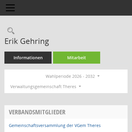
Toggle navigation
Rechercheauswahl
Erik Gehring
Informationen
Mitarbeit
Wahlperiode 2026 - 2032
Verwaltungsgemeinschaft Theres
VERBANDSMITGLIEDER
Gemeinschaftsversammlung der VGem Theres