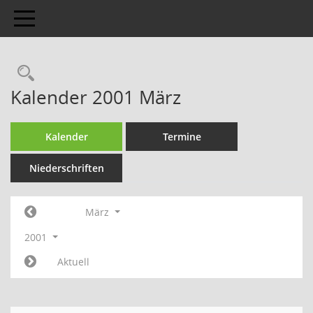
Toggle navigation
Kalender 2001 März
Kalender
Termine
Niederschriften
März
2001
Aktuell