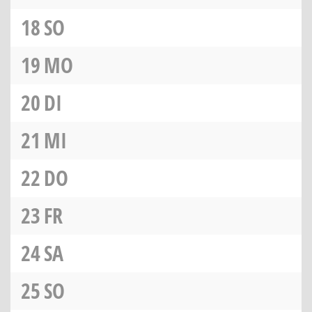
18
SO
19
MO
20
DI
21
MI
22
DO
23
FR
24
SA
25
SO