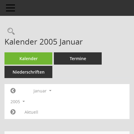
Toggle navigation
Kalender 2005 Januar
Kalender
Termine
Niederschriften
Januar
2005
Aktuell