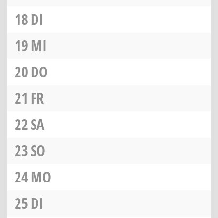
18
DI
19
MI
20
DO
21
FR
22
SA
23
SO
24
MO
25
DI