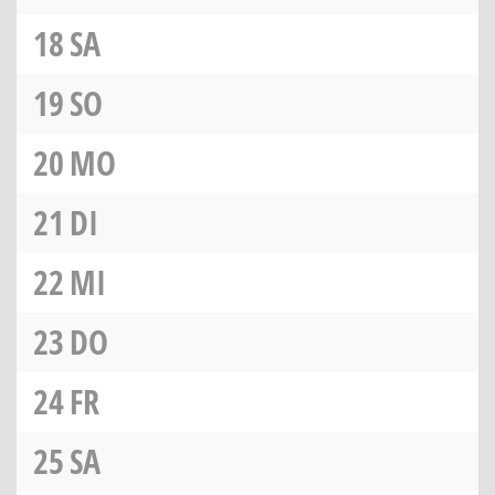
18
SA
19
SO
20
MO
21
DI
22
MI
23
DO
24
FR
25
SA