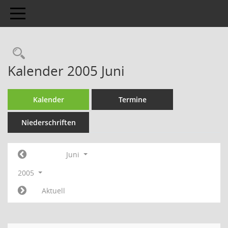
Toggle navigation
Kalender 2005 Juni
Kalender
Termine
Niederschriften
Juni
2005
Aktuell