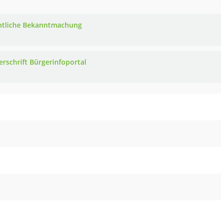
ntliche Bekanntmachung
erschrift Bürgerinfoportal