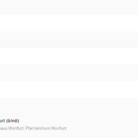
urt
(ö/nö)
haus Wonfurt, Pfarrzentrum Wonfurt