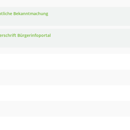
ntliche Bekanntmachung
erschrift Bürgerinfoportal