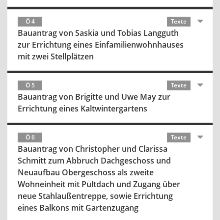
Ö 4
Texte
Bauantrag von Saskia und Tobias Langguth
zur Errichtung eines Einfamilienwohnhauses
mit zwei Stellplätzen
Ö 5
Texte
Bauantrag von Brigitte und Uwe May zur
Errichtung eines Kaltwintergartens
Ö 6
Texte
Bauantrag von Christopher und Clarissa
Schmitt zum Abbruch Dachgeschoss und
Neuaufbau Obergeschoss als zweite
Wohneinheit mit Pultdach und Zugang über
neue Stahlaußentreppe, sowie Errichtung
eines Balkons mit Gartenzugang