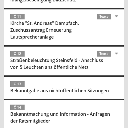
Ö 11
Texte
Kirche "St. Andreas" Dampfach,
Zuschussantrag Erneuerung
Lautsprecheranlage
Ö 12
Texte
Straßenbeleuchtung Steinsfeld - Anschluss
von 5 Leuchten ans öffentliche Netz
Ö 13
Bekanntgabe aus nichtöffentlichen Sitzungen
Ö 14
Bekanntmachung und Information - Anfragen
der Ratsmitglieder