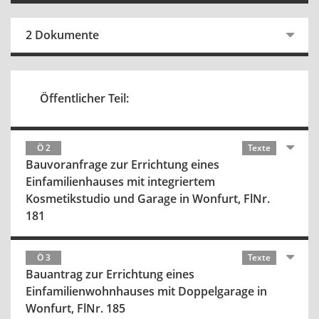
2 Dokumente
Öffentlicher Teil:
Ö 2
Texte
Bauvoranfrage zur Errichtung eines
Einfamilienhauses mit integriertem
Kosmetikstudio und Garage in Wonfurt, FlNr.
181
Ö 3
Texte
Bauantrag zur Errichtung eines
Einfamilienwohnhauses mit Doppelgarage in
Wonfurt, FlNr. 185