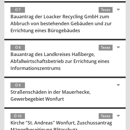
Ö 7
Texte
Bauantrag der Loacker Recycling GmbH zum
Abbruch von bestehenden Gebäuden und zur
Errichtung eines Bürogebäudes
Ö 8
Texte
Bauantrag des Landkreises Haßberge,
Abfallwirtschaftsbetrieb zur Errichtung eines
Informationszentrums
Ö 9
Straßenschäden in der Mauerhecke,
Gewerbegebiet Wonfurt
Ö 10
Texte
Kirche "St. Andreas" Wonfurt, Zuschussantrag
Mängelbeseitigung Blitzschutz