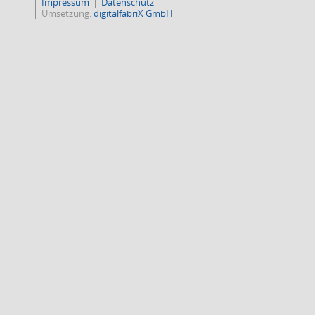
Impressum
Datenschutz
Umsetzung:
digitalfabriX GmbH