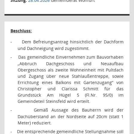
Sitzung:
28.04.2026
Gemeinderat Wonfurt
Beschluss:
Dem Befreiungsantrag hinsichtlich der Dachform
-
und Dachneigung wird zugestimmt.
Das gemeindliche Einvernehmen zum Bauvorhaben
-
„Abbruch Dachgeschoss und Neuaufbau
Obergeschoss als zweite Wohneinheit mit Pultdach
und Zugang über neue Stahlaußentreppe, sowie
Errichtung eines Balkons mit Gartenzugang“ von
Christopher und Clarissa Schmitt für das
Grundstück Am Hügel 5 (Fl.Nr. 95/0) im
Gemeindeteil Steinsfeld wird erteilt.
Gemäß Aussage des Bauherrn wird der
-
Dachüberstand an der Nordseite auf 20cm (statt 1
Meter) reduziert.
Die entsprechende gemeindliche Stellungnahme soll
-