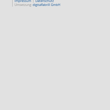
Impressum
Datenschutz
Umsetzung:
digitalfabriX GmbH