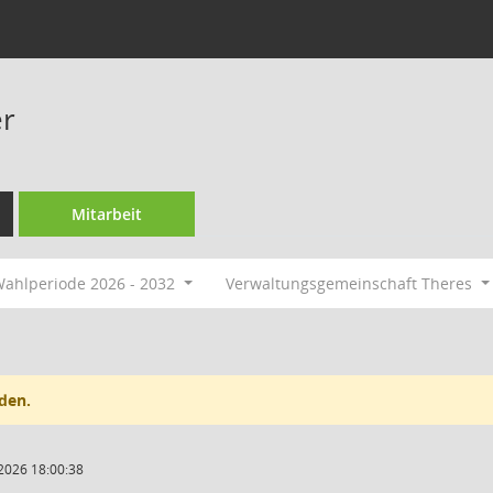
er
Mitarbeit
ahlperiode 2026 - 2032
Verwaltungsgemeinschaft Theres
den.
2026 18:00:38