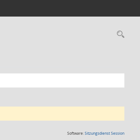
Rec
(Wird in
Software:
Sitzungsdienst
Session