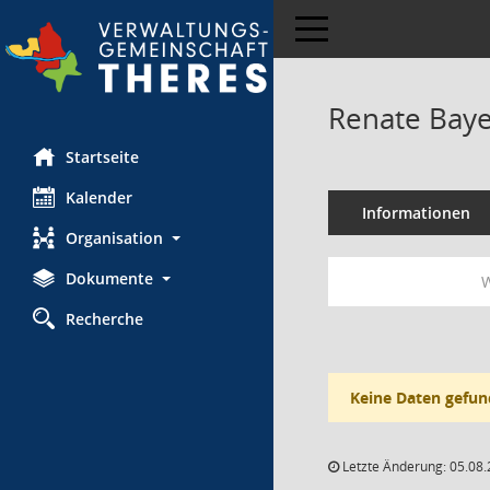
Toggle navigation
Renate Bay
Startseite
Kalender
Informationen
Organisation
Dokumente
W
Recherche
Keine Daten gefun
Letzte Änderung: 05.08.