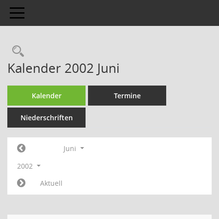
Toggle navigation
Kalender 2002 Juni
Kalender
Termine
Niederschriften
Juni
2002
Aktuell