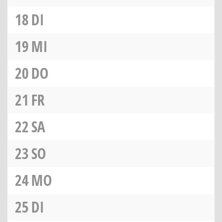
18
DI
19
MI
20
DO
21
FR
22
SA
23
SO
24
MO
25
DI