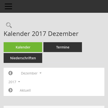
Toggle navigation
Kalender 2017 Dezember
Kalender
Termine
Niederschriften
Dezember
2017
Aktuell