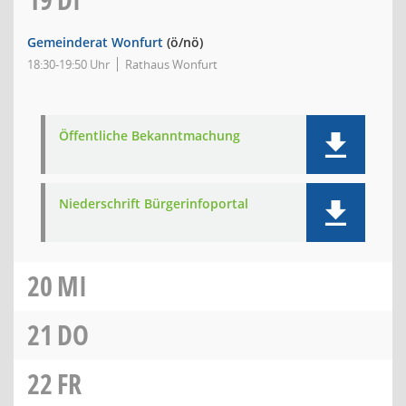
Gemeinderat Wonfurt
(ö/nö)
18:30-19:50 Uhr
Rathaus Wonfurt
Öffentliche Bekanntmachung
Niederschrift Bürgerinfoportal
20
MI
21
DO
22
FR