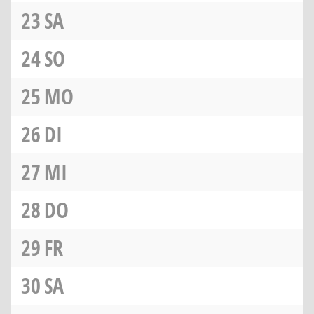
23
SA
24
SO
25
MO
26
DI
27
MI
28
DO
29
FR
30
SA