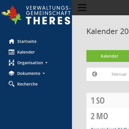
Toggle navigation
Kalender 20
Startseite
Kalender
Kalender
Organisation
Dokumente
Februar
Recherche
1
SO
2
MO