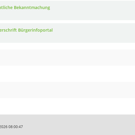
ntliche Bekanntmachung
erschrift Bürgerinfoportal
2026 08:00:47