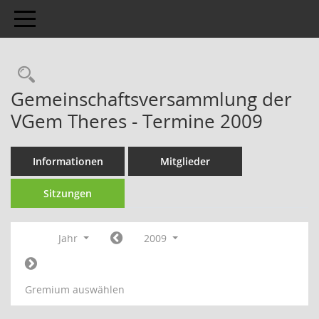
Toggle navigation
Gemeinschaftsversammlung der
VGem Theres - Termine 2009
Informationen
Mitglieder
Sitzungen
Jahr
2009
Gremium auswählen