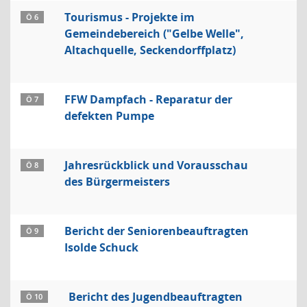
Tourismus - Projekte im
Ö 6
Gemeindebereich ("Gelbe Welle",
Altachquelle, Seckendorffplatz)
FFW Dampfach - Reparatur der
Ö 7
defekten Pumpe
Jahresrückblick und Vorausschau
Ö 8
des Bürgermeisters
Bericht der Seniorenbeauftragten
Ö 9
Isolde Schuck
Bericht des Jugendbeauftragten
Ö 10