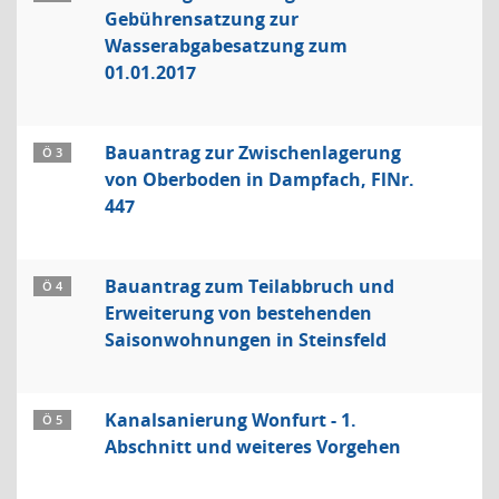
Gebührensatzung zur
Wasserabgabesatzung zum
01.01.2017
Bauantrag zur Zwischenlagerung
Ö 3
von Oberboden in Dampfach, FlNr.
447
Bauantrag zum Teilabbruch und
Ö 4
Erweiterung von bestehenden
Saisonwohnungen in Steinsfeld
Kanalsanierung Wonfurt - 1.
Ö 5
Abschnitt und weiteres Vorgehen