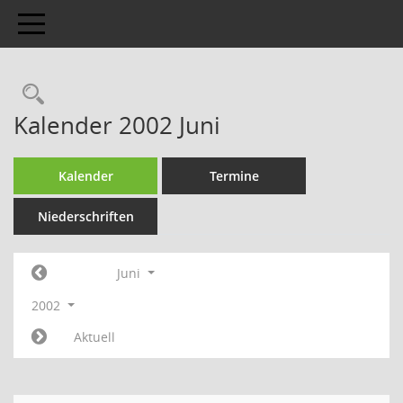
Toggle navigation
Kalender 2002 Juni
Kalender
Termine
Niederschriften
Juni
2002
Aktuell