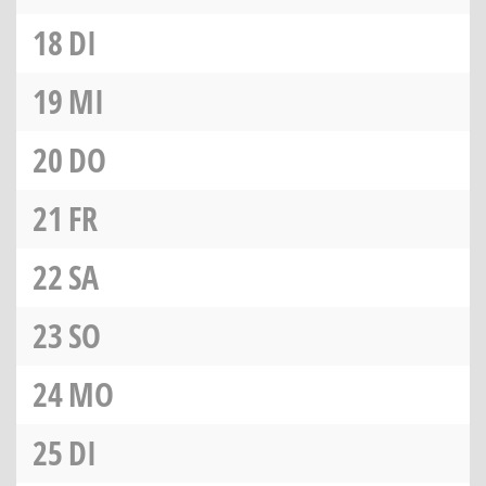
18
DI
19
MI
20
DO
21
FR
22
SA
23
SO
24
MO
25
DI