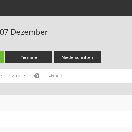
007 Dezember
Termine
Niederschriften
2007
Aktuell