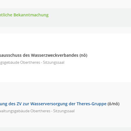
ntliche Bekanntmachung
sausschuss des Wasserzweckverbandes
(nö)
gsgebäude Obertheres - Sitzungssaal
ng des ZV zur Wasserversorgung der Theres-Gruppe
(ö/nö)
waltungsgebäude Obertheres - Sitzungssaal