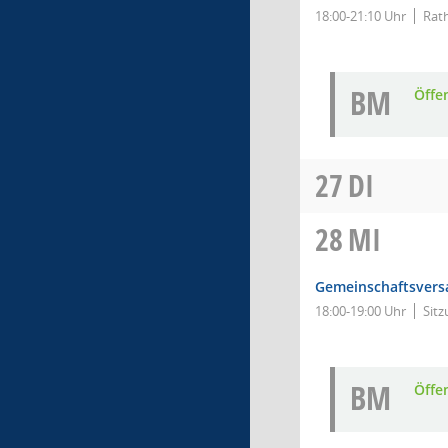
18:00-21:10 Uhr
Rat
BM
Öffe
27
DI
28
MI
Gemeinschaftsver
18:00-19:00 Uhr
Sitz
BM
Öffe