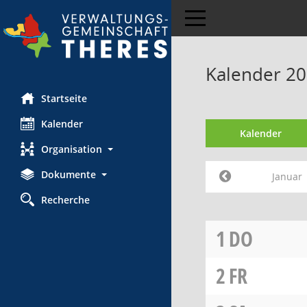
Toggle navigation
Kalender 20
Startseite
Kalender
Kalender
Organisation
Dokumente
Januar
Recherche
1
DO
2
FR