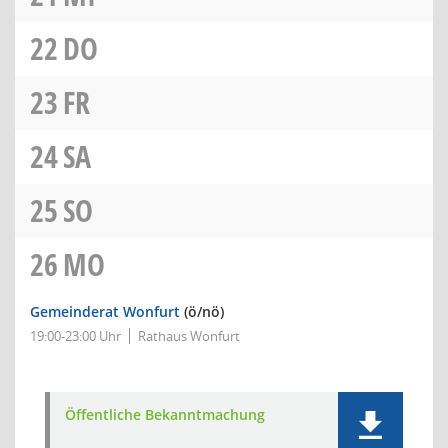
22
DO
23
FR
24
SA
25
SO
26
MO
Gemeinderat Wonfurt
(ö/nö)
19:00-23:00 Uhr
Rathaus Wonfurt
Öffentliche Bekanntmachung