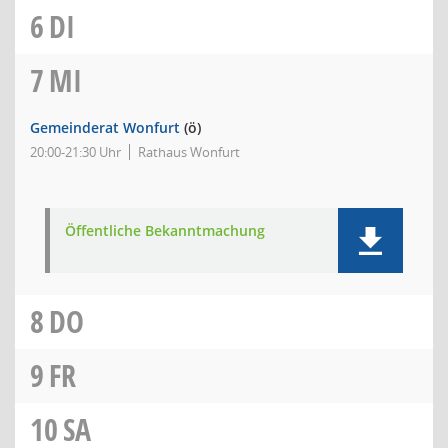
6
DI
7
MI
Gemeinderat Wonfurt
(ö)
20:00-21:30 Uhr
Rathaus Wonfurt
Öffentliche Bekanntmachung
8
DO
9
FR
10
SA