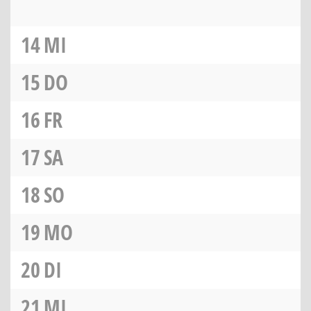
14
MI
15
DO
16
FR
17
SA
18
SO
19
MO
20
DI
21
MI