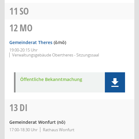
11
SO
12
MO
Gemeinderat Theres
(ö/nö)
19:00-20:15 Uhr
Verwaltungsgebäude Obertheres - Sitzungssaal
Öffentliche Bekanntmachung
13
DI
Gemeinderat Wonfurt
(nö)
17:00-18:30 Uhr
Rathaus Wonfurt