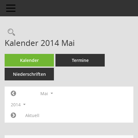
Toggle navigation
Kalender 2014 Mai
Kalender
Termine
Niederschriften
Mai
2014
Aktuell