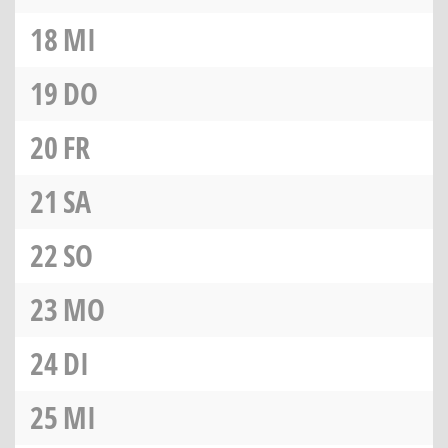
18
MI
19
DO
20
FR
21
SA
22
SO
23
MO
24
DI
25
MI