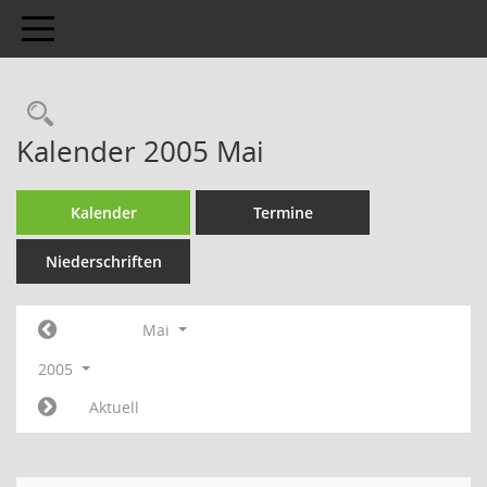
Toggle navigation
Kalender 2005 Mai
Kalender
Termine
Niederschriften
Mai
2005
Aktuell