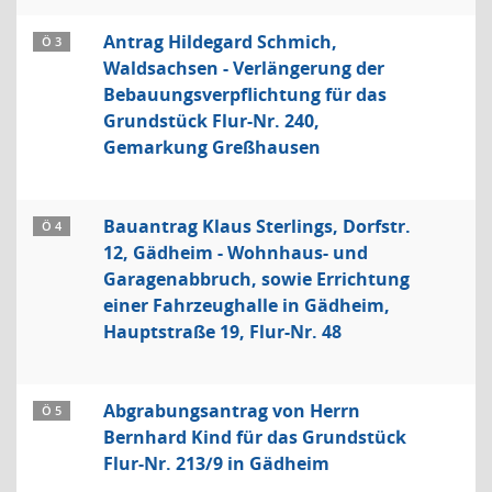
Antrag Hildegard Schmich,
Ö 3
Waldsachsen - Verlängerung der
Bebauungsverpflichtung für das
Grundstück Flur-Nr. 240,
Gemarkung Greßhausen
Bauantrag Klaus Sterlings, Dorfstr.
Ö 4
12, Gädheim - Wohnhaus- und
Garagenabbruch, sowie Errichtung
einer Fahrzeughalle in Gädheim,
Hauptstraße 19, Flur-Nr. 48
Abgrabungsantrag von Herrn
Ö 5
Bernhard Kind für das Grundstück
Flur-Nr. 213/9 in Gädheim